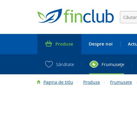
Produse
Despre noi
Actu
Sănătate
Frumuseţe
Pagina de titlu
Produse
Frumuseţe