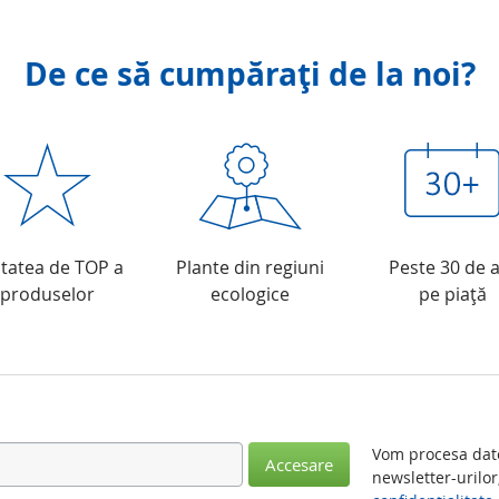
De ce să cumpăraţi de la noi?
itatea de TOP a
Plante din regiuni
Peste 30 de a
produselor
ecologice
pe piaţă
Vom procesa date
Accesare
newsletter-urilor