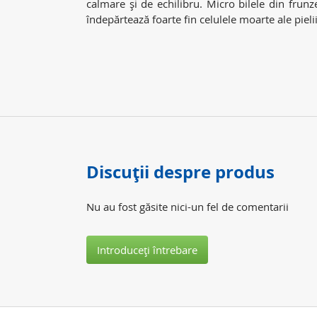
calmare şi de echilibru. Micro bilele din frunz
îndepărtează foarte fin celulele moarte ale pielii
Discuţii despre produs
Nu au fost găsite nici-un fel de comentarii
Introduceţi întrebare