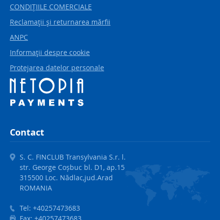
CONDIŢIILE COMERCIALE
Reclamaţii şi returnarea mărfii
ANPC
Informaţii despre cookie
Protejarea datelor personale
Contact
S. C. FINCLUB Transylvania S.r. l.
str. George Coșbuc bl. D1, ap.15
315500 Loc. Nădlac,jud.Arad
ROMANIA
Tel:
+40257473683
Fax:
+40257473683