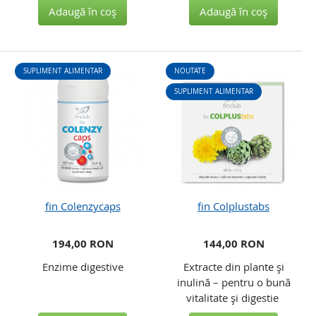
Adaugă în coş
Adaugă în coş
SUPLIMENT ALIMENTAR
NOUTATE
SUPLIMENT ALIMENTAR
fin Colenzycaps
fin Colplustabs
194,00 RON
144,00 RON
Enzime digestive
Extracte din plante şi
inulină – pentru o bună
vitalitate şi digestie