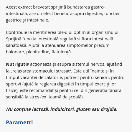
Acest extract brevetat sprijină bunăstarea gastro-
intestinală, are un efect benefic asupra digestiei, funcției
gastrice și intestinale.
Contribuie la menținerea pH-ului optim al organismului.
Sprijină funcția intestinală regulată și flora intestinală
sănătoasă. Ajută la atenuarea simptomelor precum
balonare, plenitudine, flatulență.
Nutrigut®
acționează și asupra sistemul nervos, ajutând
la „relaxarea stomacului stresat”. Este util înainte și în
timpul vacanței de călătorie, potrivit pentru seniori, pentru
sportivi (ajută la reglarea digestiei în timpul exercițiilor
fizice), este recomandat și pentru cei din generația tânără
sensibilă la stres (ex. teamă de școală).
Nu conține lactoză, îndulcitori, gluten sau drojdie.
Parametri