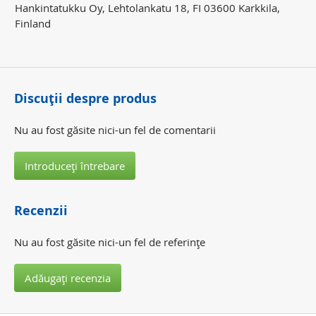
Hankintatukku Oy, Lehtolankatu 18, FI 03600 Karkkila,
Finland
Discuţii despre produs
Nu au fost găsite nici-un fel de comentarii
Introduceţi întrebare
Recenzii
Nu au fost găsite nici-un fel de referinţe
Adăugaţi recenzia