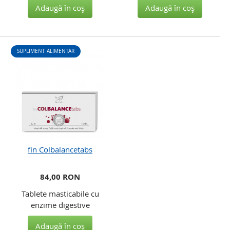
Adaugă în coş
Adaugă în coş
SUPLIMENT ALIMENTAR
fin Colbalancetabs
84,00 RON
Tablete masticabile cu
enzime digestive
Adaugă în coş