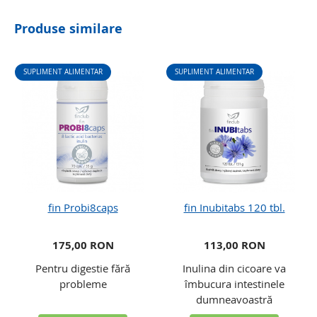
Produse similare
SUPLIMENT ALIMENTAR
SUPLIMENT ALIMENTAR
fin Probi8caps
fin Inubitabs 120 tbl.
175,00 RON
113,00 RON
Pentru digestie fără
Inulina din cicoare va
probleme
îmbucura intestinele
dumneavoastră