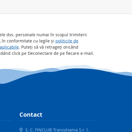
le dvs. personale numai în scopul trimiterii
, în conformitate cu legile și
politicile de
 aplicabile
. Puteți să vă retrageți oricând
ând click pe Deconectare de pe fiecare e-mail.
Contact
S. C. FINCLUB Transylvania S.r. l.