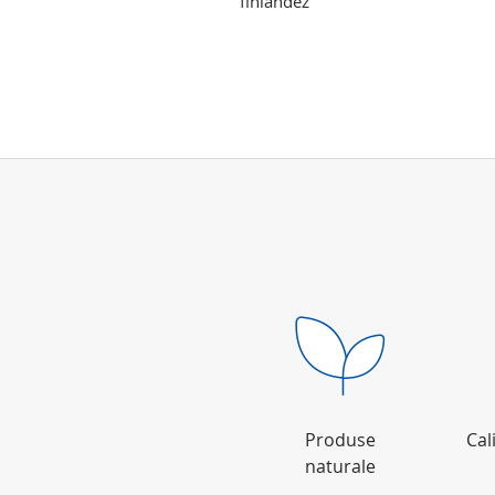
finlandez
Produse
Cal
naturale