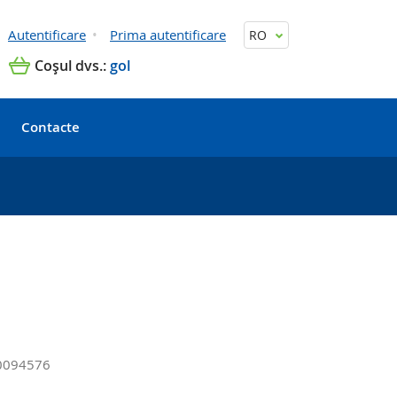
Autentificare
Prima autentificare
RO
Coşul dvs.:
gol
Contacte
0094576