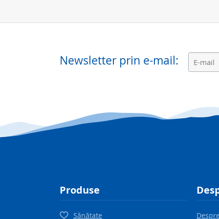
Newsletter prin e-mail:
Produse
Desp
Sănătate
Despre