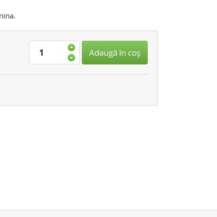
nina.
Adaugă în coş