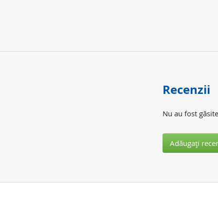
Recenzii
Nu au fost găsite
Adăugaţi rece