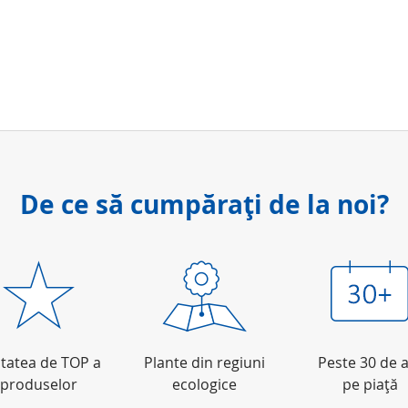
De ce să cumpăraţi de la noi?
itatea de TOP a
Plante din regiuni
Peste 30 de a
produselor
ecologice
pe piaţă