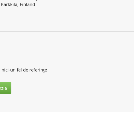
Karkkila, Finland
 nici-un fel de referinţe
nzia