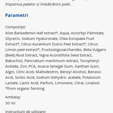
împotriva petelor și îmbătrânirii pielii.
Parametri
Compoziţie:
Aloe Barbadensis leaf extract*, Aqua, Ascorbyl Palmitate,
Glycerin, Sodium Hyaluronate, Olea Europaea Fruit
Extract*, Citrus Aurantium Dulcis Peel Extract*, Citrus
Limon peel extract*, Fructooligosaccharides, Beta Vulgaris
(Beet) Root Extract, Vigna Aconitifolia Seed Extract,
Bakuchiol, Pancratium maritimum extract, Tocopheryl
Acetate, Zinc PCA, Acacia Senegal Gum, Xanthan Gum,
Algin, Citric Acid, Maltodextrin, Benzyl Alcohol, Benzoic
Acid, Sorbic Acid, Sodium Dehydro- acetate, Potassium
Lactate, Lactic Acid, Parfum, Limonene, Citral, Linalool.
*from organic farming
Ambalaj:
50 ml
Instrucţiuni de utilizare: