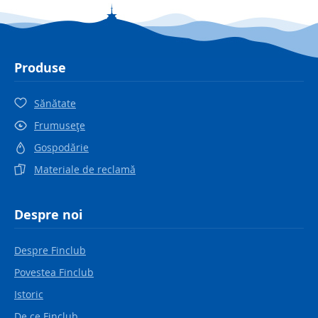
Produse
Sănătate
Frumuseţe
Gospodărie
Materiale de reclamă
Despre noi
Despre Finclub
Povestea Finclub
Istoric
De ce Finclub