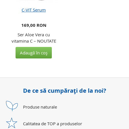
C-VIT Serum
169,00 RON
Ser Aloe Vera cu
vitamina C – NOUTATE
Adaugă în coş
De ce să cumpăraţi de la noi?
Produse
naturale
Calitatea de TOP a produselor