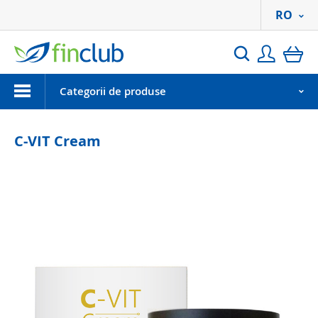
RO
Autentif
co
Search
Menu
Categorii de produse
C-VIT Cream