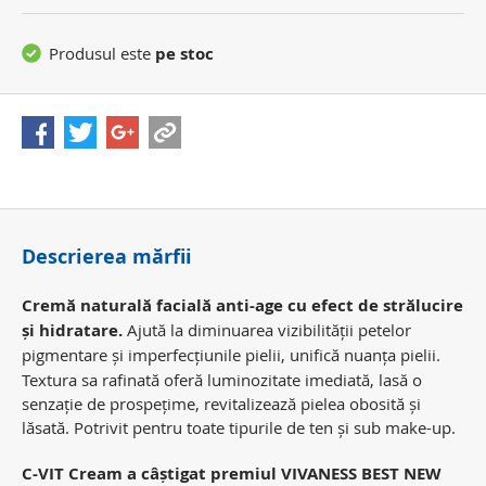
Produsul este
pe stoc
Descrierea mărfii
Cremă naturală facial
ă anti-age cu efect de strălucire
și hidratare.
Ajută la diminuarea vizibilității petelor
pigmentare și imperfecțiunile pielii, unifică nuanța
pielii.
Textura sa rafinată oferă luminozitate imediată, lasă o
senzație de prospețime, revitalizează pielea obosită și
lăsată. Potrivit pentru toate tipurile de ten și sub make-up.
C-VIT Cream a câștigat premiul VIVANESS BEST NEW