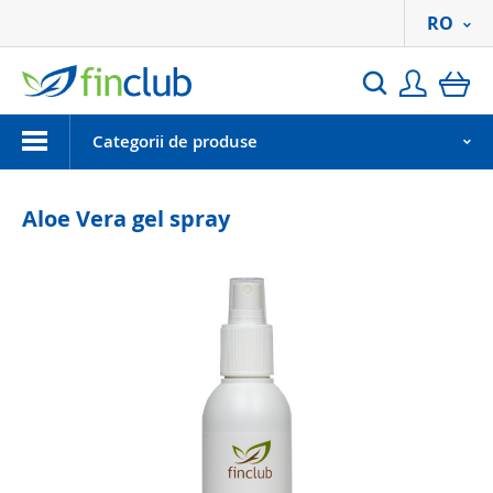
RO
Autentif
co
Search
Menu
Categorii de produse
Aloe Vera gel spray