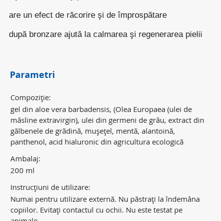
are un efect de răcorire şi de împrospătare
după bronzare ajută la calmarea şi regenerarea pielii
Parametri
Compoziţie:
gel din aloe vera barbadensis, (Olea Europaea (ulei de
măsline extravirgin), ulei din germeni de grâu, extract din
gălbenele de grădină, muşeţel, mentă, alantoină,
panthenol, acid hialuronic din agricultura ecologică
Ambalaj:
200 ml
Instrucţiuni de utilizare:
Numai pentru utilizare externă. Nu păstraţi la îndemâna
copiilor. Evitaţi contactul cu ochii. Nu este testat pe
animale.