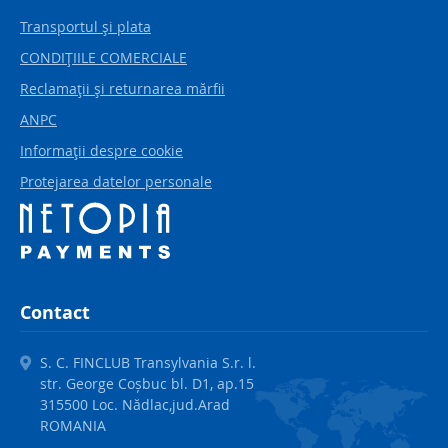
Transportul şi plata
CONDIŢIILE COMERCIALE
Reclamaţii şi returnarea mărfii
ANPC
Informaţii despre cookie
Protejarea datelor personale
Contact
S. C. FINCLUB Transylvania S.r. l.
str. George Coșbuc bl. D1, ap.15
315500 Loc. Nădlac,jud.Arad
ROMANIA