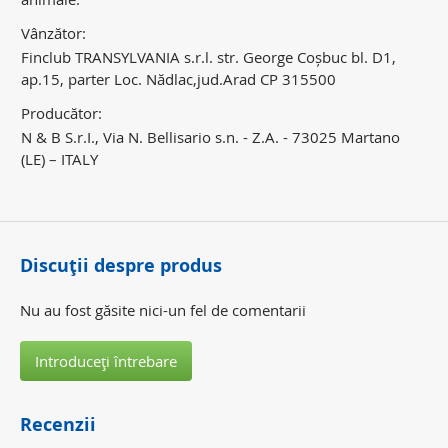
Vânzător:
Finclub TRANSYLVANIA s.r.l. str. George Coșbuc bl. D1,
ap.15, parter Loc. Nădlac,jud.Arad CP 315500
Producător:
N & B S.r.I., Via N. Bellisario s.n. - Z.A. - 73025 Martano
(LE) – ITALY
Discuţii despre produs
Nu au fost găsite nici-un fel de comentarii
Introduceţi întrebare
Recenzii