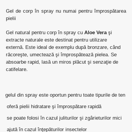
Gel de corp în spray nu numai pentru împrospătarea
pielii
Gel natural pentru corp în spray cu
Aloe Vera
şi
extracte naturale este destinat pentru utilizare
externă. Este ideal de exemplu după bronzare, când
răcoreşte, umectează şi împrospătează pielea. Se
absoarbe rapid, lasă un miros plăcut şi senzaţie de
catifelare.
gelul din spray este oportun pentru toate tipurile de ten
oferă pielii hidratare şi împrospătare rapidă
se poate folosi în cazul juliturilor şi zgârieturilor mici
ajută în cazul înţepăturilor insectelor